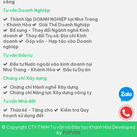
công
Tư vấn Doanh Nghiệp
Thành lập DOANH NGHIỆP tại Nha Trang
- Khánh Hòa
Giải Thể Doanh Nghiệp
Bổ sung - Thay đổi Ngành nghề Kinh
doanh
Thay đổi Trụ sở, Địa chỉ Kinh
doanh
Góp vốn - Hợp tác vào Doanh
nghiệp
Tư vấn Đầu tư
Đầu tư Nước ngoài vào kinh doanh tại
Nha Trang - Khánh Hòa
Đầu tư Dự án
Chứng chỉ Xây dựng
Chứng chỉ Hành nghề Xây dựng
Chứng chỉ Năng lực Xây dựng công ty
Tư vấn Nhà đất
Thừa kế - Tặng cho
Kiểm tra Quy
hoạch sử dụng đất
© Copyright CTY.TNHH Tư vấn và Đào tạo Khánh Hòa Developed
by
PHPVNN