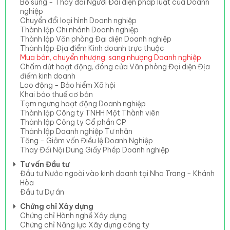
Bổ sung - Thay đổi Người Đai diện pháp luật của Doanh
nghiệp
Chuyển đổi loại hình Doanh nghiệp
Thành lập Chi nhánh Doanh nghiệp
Thành lập Văn phòng Đại diện Doanh nghiệp
Thành lập Địa điểm Kinh doanh trực thuộc
Mua bán, chuyển nhượng, sang nhượng Doanh nghiệp
Chấm dứt hoạt động, đóng cửa Văn phòng Đại diện Địa
điểm kinh doanh
Lao động - Bảo hiểm Xã hội
Khai báo thuế cơ bản
Tạm ngưng hoạt động Doanh nghiệp
Thành lập Công ty TNHH Một Thành viên
Thành lập Công ty Cổ phần CP
Thành lập Doanh nghiệp Tư nhân
Tăng - Giảm vốn Điều lệ Doanh Nghiệp
Thay Đổi Nội Dung Giấy Phép Doanh nghiệp
Tư vấn Đầu tư
Đầu tư Nước ngoài vào kinh doanh tại Nha Trang - Khánh
Hòa
Đầu tư Dự án
Chứng chỉ Xây dựng
Chứng chỉ Hành nghề Xây dựng
Chứng chỉ Năng lực Xây dựng công ty