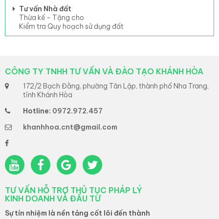
Tư vấn Nhà đất
Thừa kế - Tặng cho
Kiểm tra Quy hoạch sử dụng đất
CÔNG TY TNHH TƯ VẤN VÀ ĐÀO TẠO KHÁNH HÒA
172/2 Bạch Đằng, phường Tân Lập, thành phố Nha Trang,
tỉnh Khánh Hòa
Hotline:
0972.972.457
khanhhoa.cnt@gmail.com
TƯ VẤN HỖ TRỢ THỦ TỤC PHÁP LÝ
KINH DOANH VÀ ĐẦU TƯ
Sự tín nhiệm là nền tảng cốt lõi đến thành