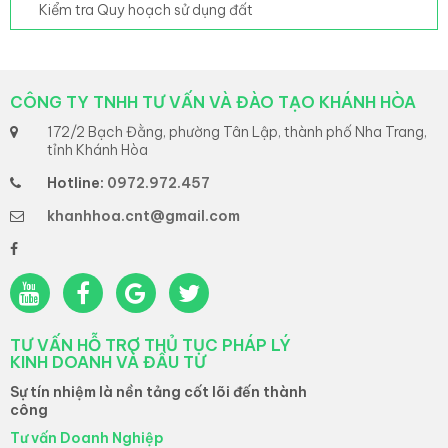
Kiểm tra Quy hoạch sử dụng đất
CÔNG TY TNHH TƯ VẤN VÀ ĐÀO TẠO KHÁNH HÒA
172/2 Bạch Đằng, phường Tân Lập, thành phố Nha Trang,
tỉnh Khánh Hòa
Hotline:
0972.972.457
khanhhoa.cnt@gmail.com
TƯ VẤN HỖ TRỢ THỦ TỤC PHÁP LÝ
KINH DOANH VÀ ĐẦU TƯ
Sự tín nhiệm là nền tảng cốt lõi đến thành
công
Tư vấn Doanh Nghiệp