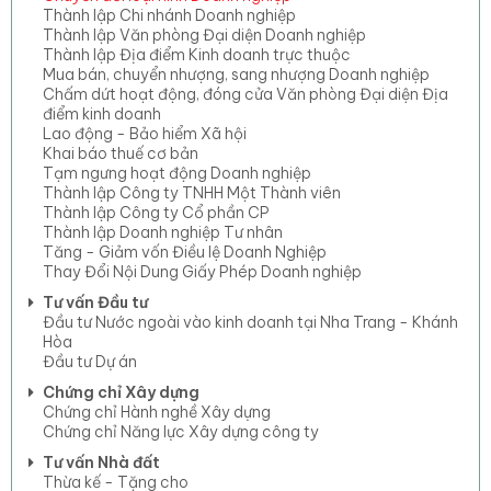
Thành lập Chi nhánh Doanh nghiệp
Thành lập Văn phòng Đại diện Doanh nghiệp
Thành lập Địa điểm Kinh doanh trực thuộc
Mua bán, chuyển nhượng, sang nhượng Doanh nghiệp
Chấm dứt hoạt động, đóng cửa Văn phòng Đại diện Địa
điểm kinh doanh
Lao động - Bảo hiểm Xã hội
Khai báo thuế cơ bản
Tạm ngưng hoạt động Doanh nghiệp
Thành lập Công ty TNHH Một Thành viên
Thành lập Công ty Cổ phần CP
Thành lập Doanh nghiệp Tư nhân
Tăng - Giảm vốn Điều lệ Doanh Nghiệp
Thay Đổi Nội Dung Giấy Phép Doanh nghiệp
Tư vấn Đầu tư
Đầu tư Nước ngoài vào kinh doanh tại Nha Trang - Khánh
Hòa
Đầu tư Dự án
Chứng chỉ Xây dựng
Chứng chỉ Hành nghề Xây dựng
Chứng chỉ Năng lực Xây dựng công ty
Tư vấn Nhà đất
Thừa kế - Tặng cho